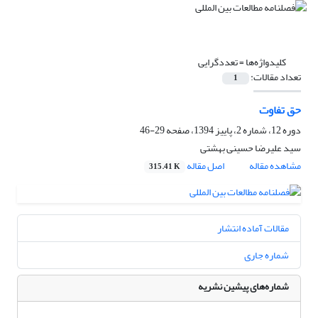
کلیدواژه‌ها =
تعددگرایی
تعداد مقالات:
1
حق تفاوت
دوره 12، شماره 2، پاییز 1394، صفحه
29-46
سید علیرضا حسینی بهشتی
مشاهده مقاله
اصل مقاله
315.41 K
مقالات آماده انتشار
شماره جاری
شماره‌های پیشین نشریه