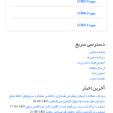
دوره 3 (1385)
دوره 2 (1384)
دوره 1 (1383)
دسترسی سریع
صفحه اصلی
درباره نشریه
اعضای هیات تحریریه
ارسال مقاله
تماس با ما
نقشه سایت
آخرین اخبار
ریجکت مقاله با عنوان «تعارض هنجاری حاکم بر عملکرد نیروهای حافظ صلح
سازمان ملل متحد و دیوان کیفری بین‌المللی»
1403-04-20
تسلیت درگذشت پدر بزرگوار جناب آقای دکتر عبدالامیر نبوی
1403-03-17
تسلیت درگذشت دکتر داوود هرمیداس باوند
1402-08-21