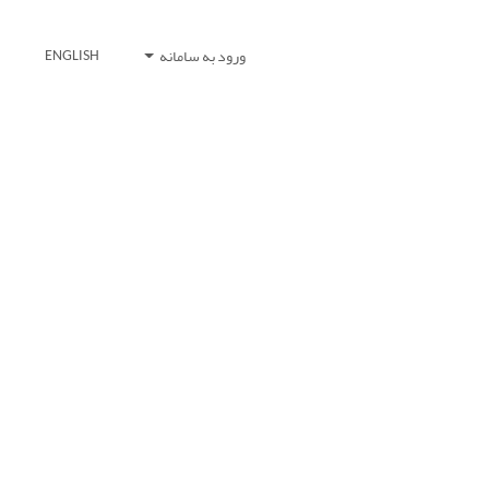
ورود به سامانه
ENGLISH