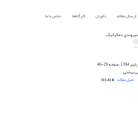
ارسال مقاله
داوران
کارگاه‌ها
تماس با ما
هروندی دمکراتیک
29-46
ی بهشتی
اصل مقاله
315.41 K