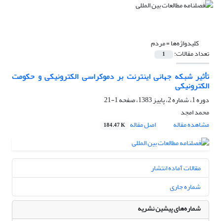
کلیدواژه‌ها =
مردم
تعداد مقالات:
1
تأثیر شبکه جهانی اینترنت بر دموکراسی الکترونیکی و حکومت
الکترونیکی
دوره 1، شماره 2، پاییز 1383، صفحه
1-21
محمد امجد
مشاهده مقاله
اصل مقاله
184.47 K
مقالات آماده انتشار
شماره جاری
شماره‌های پیشین نشریه