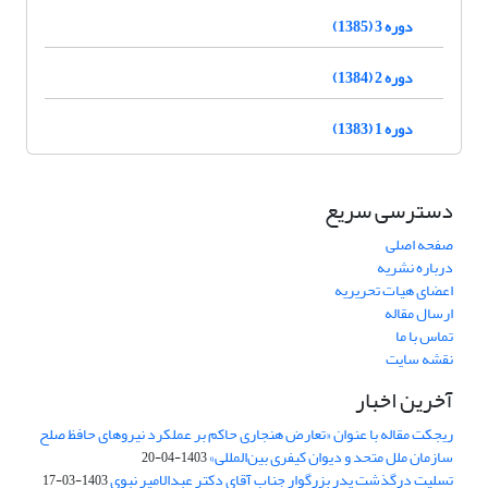
دوره 3 (1385)
دوره 2 (1384)
دوره 1 (1383)
دسترسی سریع
صفحه اصلی
درباره نشریه
اعضای هیات تحریریه
ارسال مقاله
تماس با ما
نقشه سایت
آخرین اخبار
ریجکت مقاله با عنوان «تعارض هنجاری حاکم بر عملکرد نیروهای حافظ صلح
سازمان ملل متحد و دیوان کیفری بین‌المللی»
1403-04-20
تسلیت درگذشت پدر بزرگوار جناب آقای دکتر عبدالامیر نبوی
1403-03-17