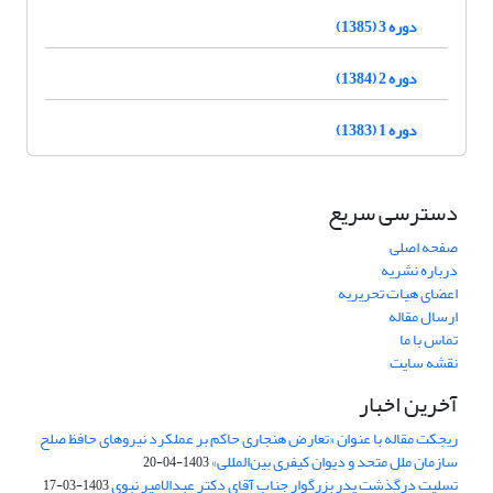
دوره 3 (1385)
دوره 2 (1384)
دوره 1 (1383)
دسترسی سریع
صفحه اصلی
درباره نشریه
اعضای هیات تحریریه
ارسال مقاله
تماس با ما
نقشه سایت
آخرین اخبار
ریجکت مقاله با عنوان «تعارض هنجاری حاکم بر عملکرد نیروهای حافظ صلح
سازمان ملل متحد و دیوان کیفری بین‌المللی»
1403-04-20
تسلیت درگذشت پدر بزرگوار جناب آقای دکتر عبدالامیر نبوی
1403-03-17