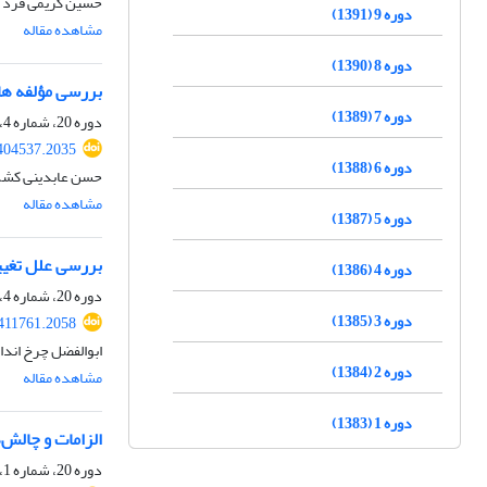
حسین کریمی فرد
دوره 9 (1391)
مشاهده مقاله
دوره 8 (1390)
بررسی مؤلفه ها
دوره 7 (1389)
دوره 20، شماره 4، بهار 1403، صفحه
.404537.2035
دوره 6 (1388)
حسن عابدینی کشکو
مشاهده مقاله
دوره 5 (1387)
بررسی علل تغییر 
دوره 4 (1386)
دوره 20، شماره 4، بهار 1403، صفحه
دوره 3 (1385)
.411761.2058
ابوالفضل چرخ انداز
دوره 2 (1384)
مشاهده مقاله
دوره 1 (1383)
الزامات و چالش‌
دوره 20، شماره 1، تابستان 1402، صفحه