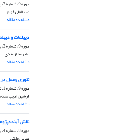
دوره 9، شماره 2، پاییز 1391، صفحه
عبدالعلی قوام
مشاهده مقاله
دیپلمات و دیپلم
دوره 9، شماره 2، پاییز 1391، صفحه
علیرضا ازغندی
مشاهده مقاله
تئوری وعمل در ر
دوره 9، شماره 1، تابستان 1391، صفحه
آرشین ادیب مقدم
مشاهده مقاله
نقش آینده‌پژوه
دوره 8، شماره 4، بهار 1391، صفحه
عباس ملکی