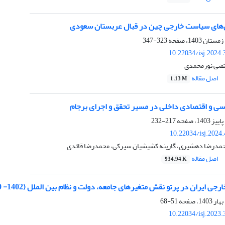
ش‌های سیاست خارجی چین در قبال عربستان سعودی
323-347
10.22034/isj.2024
تضی نورمحمدی
اصل مقاله
1.13 M
اسی و اقتصادی داخلی در مسیر تحقق و اجرای برجام
217-232
10.22034/isj.2024
حمدرضا دهشیری، گارینه کشیشیان سیرکی، محمدرضا قائدی
اصل مقاله
934.94 K
 ایران در پرتو نقش متغیرهای جامعه، دولت و نظام بین الملل (1402- 1400)
51-68
10.22034/isj.2023