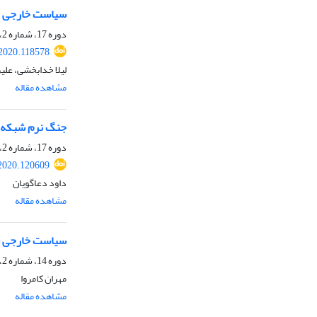
سیاست خارجی ایران
دوره 17، شماره 2، پاییز 1399، صفحه
.2020.118578
لیلا خدابخشی، علی
مشاهده مقاله
جنگ نرم شبکه‌ها
دوره 17، شماره 2، پاییز 1399، صفحه
.2020.120609
داود دعاگویان
مشاهده مقاله
سیاست خارجی قط
دوره 14، شماره 2، پاییز 1396، صفحه
مهران کامروا
مشاهده مقاله