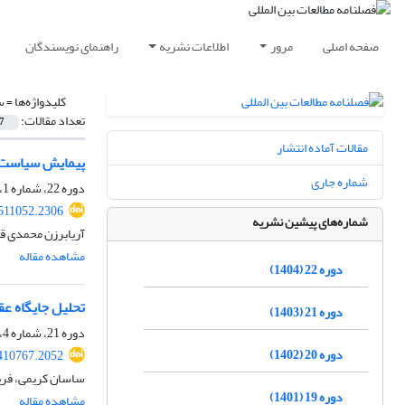
صفحه اصلی
مرور
اطلاعات نشریه
راهنمای نویسندگان
کلیدواژه‌ها =
س
تعداد مقالات:
7
مقالات آماده انتشار
پیمایش سیاست خ
شماره جاری
دوره 22، شماره 1، تابستان 1404، صفحه
.511052.2306
شماره‌های پیشین نشریه
آریابرزن محمدی قل
مشاهده مقاله
دوره 22 (1404)
تحلیل جایگاه عق
دوره 21 (1403)
دوره 21، شماره 4، بهار 1404، صفحه
دوره 20 (1402)
.410767.2052
ساسان کریمی، فریبا
دوره 19 (1401)
مشاهده مقاله