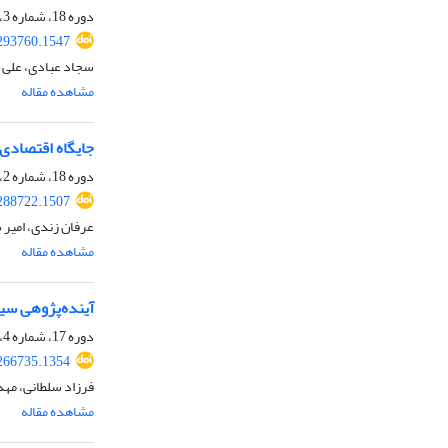
دوره 18، شماره 3، زمستان 1400، صفحه
.293760.1547
سجاد عبادی، علی ط
مشاهده مقاله
جایگاه اقتصادی ا
دوره 18، شماره 2، پاییز 1400، صفحه
.288722.1507
عرفان زندی، امیر
مشاهده مقاله
آینده‌پژوهی سیا
دوره 17، شماره 4، بهار 1400، صفحه
.266735.1354
فرزاد سلطانی، مهد
مشاهده مقاله