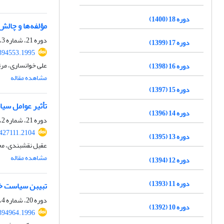
دوره 18 (1400)
مؤلفه‌ها و چال
دوره 21، شماره 3، زمستان 1403، صفحه
دوره 17 (1399)
.394553.1995
علی خوانساری، مر
دوره 16 (1398)
مشاهده مقاله
دوره 15 (1397)
تأثیر عوامل سی
دوره 14 (1396)
دوره 21، شماره 2، پاییز 1403، صفحه
.427111.2104
دوره 13 (1395)
عقیل نقشبندی، م
مشاهده مقاله
دوره 12 (1394)
دوره 11 (1393)
تبیبن سیاست خارجی
دوره 20، شماره 4، بهار 1403، صفحه
دوره 10 (1392)
.394964.1996