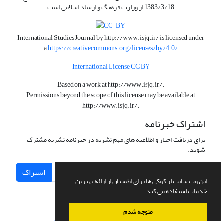
1383/3/18 از وزارت فرهنگ و ارشاد اسلامی است
International Studies Journal by
http://www.isjq.ir/
is licensed under
a
https://creativecommons.org/licenses/by/4.0/
International License CC BY
Based on a work at
http://www.isjq.ir/
.
Permissions beyond the scope of this license may be available at
http://www.isjq.ir/
.
اشتراک خبرنامه
برای دریافت اخبار و اطلاعیه های مهم نشریه در خبرنامه نشریه مشترک
شوید.
اشتراک
این وب سایت از کوکی ها برای اطمینان از ارائه بهترین
خدمات استفاده می کند.
متوجه شدم
سامانه مدیریت نشریات علمی.
طراحی و پیاده سازی از
سیناوب