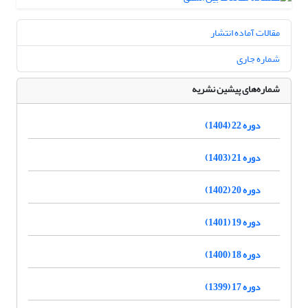
مقالات آماده انتشار
شماره جاری
شماره‌های پیشین نشریه
دوره 22 (1404)
دوره 21 (1403)
دوره 20 (1402)
دوره 19 (1401)
دوره 18 (1400)
دوره 17 (1399)