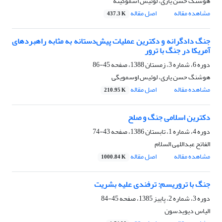
هوشنگ حسن یاری، لوئیس اسموگیته
مشاهده مقاله
اصل مقاله
437.3 K
جنگ دادگرانه و دکترین عملیات پیش‌دستانه به مثابه راهبردهای
آمریکا در جنگ با ترور
دوره 6، شماره 3، زمستان 1388، صفحه
45-86
هوشنگ حسن یاری، لوئیس اوسمویگی
مشاهده مقاله
اصل مقاله
210.95 K
دکترین اسلامی جنگ و صلح
دوره 4، شماره 1، تابستان 1386، صفحه
43-74
الفاتح عبداللهی السلام
مشاهده مقاله
اصل مقاله
1000.84 K
جنگ با تروریسم: ترفندی علیه بشریت
دوره 3، شماره 2، پاییز 1385، صفحه
45-84
الیاس دیویدسون