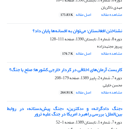
دوره 8، شماره 1، تابستان 1390، صفحه
1-18
مهدی ذاکریان
مشاهده مقاله
اصل مقاله
175.83 K
نشناختن افغانستان: می‌توان به افسانه‌ها پایان داد؟
دوره 8، شماره 1، تابستان 1390، صفحه
111-128
پیروز مجتهدزاده
مشاهده مقاله
اصل مقاله
176.7 K
کاربست آرمان‌های اخلاقی در کردار خارجی کشورها: صلح یا جنگ؟
دوره 7، شماره 2، پاییز 1389، صفحه
179-208
محسن خلیلی
مشاهده مقاله
اصل مقاله
264.91 K
«جنگ دادگرانه» و «دکترین» «جنگ پیش‌دستانه» در روابط
بین‌الملل: بررسی راهبرد امریکا در جنگ علیه ترور
دوره 7، شماره 1، تابستان 1389، صفحه
1-52