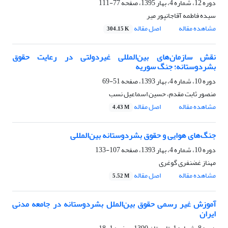
دوره 12، شماره 4، بهار 1395، صفحه
77-111
سیده فاطمه آقاجانپور میر
مشاهده مقاله
اصل مقاله
304.15 K
نقش سازمان‌های بین‌المللی غیردولتی در رعایت حقوق
بشردوستانه؛ جنگ سوریه
دوره 10، شماره 4، بهار 1393، صفحه
51-69
منصور ثابت مقدم، حسین اسماعیل نسب
مشاهده مقاله
اصل مقاله
4.43 M
جنگ‌های هوایی و حقوق بشردوستانه بین‌المللی
دوره 10، شماره 4، بهار 1393، صفحه
107-133
مهناز غضنفری گوغری
مشاهده مقاله
اصل مقاله
5.52 M
آموزش غیر رسمی حقوق بین‌الملل بشردوستانه در جامعه مدنی
ایران