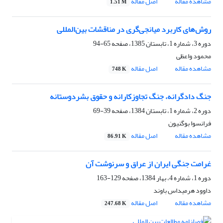
مشاهده مقاله
اصل مقاله
1.51 M
روش‌های کاربرد میانجی‌گری در مناقشات بین‌المللی
دوره 3، شماره 1، تابستان 1385، صفحه
65-94
محمود واعظی
مشاهده مقاله
اصل مقاله
748 K
جنگ دادگرانه، جنگ تجاوزکارانه و حقوق بشردوستانه
دوره 2، شماره 1، تابستان 1384، صفحه
39-69
فرانسوا بوگنیون
مشاهده مقاله
اصل مقاله
86.91 K
غرامت جنگی ایران از عراق و سرنوشت آن
دوره 1، شماره 4، بهار 1384، صفحه
129-163
داوود هرمیداس باوند
مشاهده مقاله
اصل مقاله
247.68 K