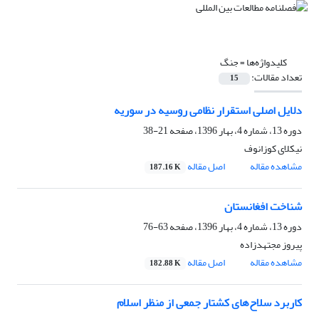
کلیدواژه‌ها =
جنگ
تعداد مقالات:
15
دلایل اصلی استقرار نظامی روسیه در سوریه
دوره 13، شماره 4، بهار 1396، صفحه
21-38
نیکلای کوزانوف
مشاهده مقاله
اصل مقاله
187.16 K
شناخت افغانستان
دوره 13، شماره 4، بهار 1396، صفحه
63-76
پیروز مجتهدزاده
مشاهده مقاله
اصل مقاله
182.88 K
کاربرد سلاح‌های کشتار جمعی از منظر اسلام