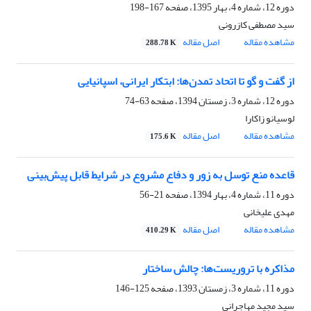
دوره 12، شماره 4، بهار 1395، صفحه
167-198
سید مصطفی کازرونی
مشاهده مقاله
اصل مقاله
288.78 K
از گفت و گو تا اتحاد تمدن‌ها: ابتکار ایرانی، اسپانیایی
دوره 12، شماره 3، زمستان 1394، صفحه
63-74
لوسیانو زاکارا
مشاهده مقاله
اصل مقاله
175.6 K
قاعده منع توسل به زور و دفاع مشروع در شرایط قابل پیش‌بینی
دوره 11، شماره 4، بهار 1394، صفحه
21-56
مهدى علیخانى
مشاهده مقاله
اصل مقاله
410.29 K
مذاکره با تروریست‌ها: چالش ساختار
دوره 11، شماره 3، زمستان 1393، صفحه
125-146
سید مجید مهاجرانی