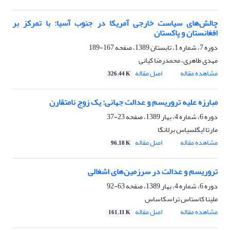
چالش‌های سیاست خارجی آمریکا در جنوب آسیا: با تمرکز بر
افغانستان و پاکستان
دوره 7، شماره 1، تابستان 1389، صفحه
167-189
مهدی طاهری، محمدرضا کیانی
مشاهده مقاله
اصل مقاله
326.44 K
مبارزه علیه تروریسم و عدالت جهانی: یک زوج نامتقارن
دوره 6، شماره 4، بهار 1389، صفحه
23-37
مارتا ایگلسیاس برلانگا
مشاهده مقاله
اصل مقاله
96.18 K
تروریسم و عدالت در سرزمین‌های اشغالی
دوره 6، شماره 4، بهار 1389، صفحه
63-92
ملینا کاستاس تراسکاساس
مشاهده مقاله
اصل مقاله
161.11 K