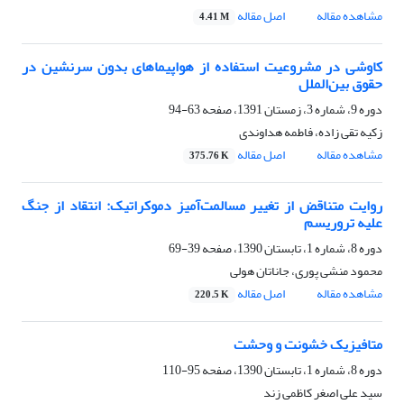
مشاهده مقاله
اصل مقاله
4.41 M
کاوشی در مشروعیت استفاده از هواپیماهای بدون سرنشین در
حقوق بین‌الملل
دوره 9، شماره 3، زمستان 1391، صفحه
63-94
زکیه تقی زاده، فاطمه هداوندی
مشاهده مقاله
اصل مقاله
375.76 K
روایت متناقض از تغییر مسالمت‌آمیز دموکراتیک: انتقاد از جنگ
علیه تروریسم
دوره 8، شماره 1، تابستان 1390، صفحه
39-69
محمود منشی پوری، جاناتان هولی
مشاهده مقاله
اصل مقاله
220.5 K
متافیزیک خشونت و وحشت
دوره 8، شماره 1، تابستان 1390، صفحه
95-110
سید علی اصغر کاظمی زند