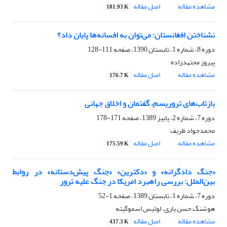
مشاهده مقاله
اصل مقاله
181.93 K
نشناختن افغانستان: می‌توان به افسانه‌ها پایان داد؟
دوره 8، شماره 1، تابستان 1390، صفحه
111-128
پیروز مجتهدزاده
مشاهده مقاله
اصل مقاله
176.7 K
بازتاب‌های تروریسم، گفتمان و اخلاق جهانی
دوره 7، شماره 2، پاییز 1389، صفحه
171-178
محمدجواد ظریف
مشاهده مقاله
اصل مقاله
175.59 K
«جنگ دادگرانه» و «دکترین» «جنگ پیش‌دستانه» در روابط
بین‌الملل: بررسی راهبرد امریکا در جنگ علیه ترور
دوره 7، شماره 1، تابستان 1389، صفحه
1-52
هوشنگ حسن یاری، لوئیس اسموگیته
مشاهده مقاله
اصل مقاله
437.3 K