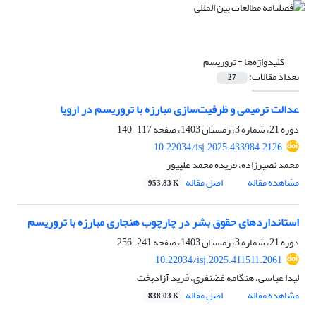
کلیدواژه‌ها =
تروریسم
تعداد مقالات:
27
عدالت ترمیمی و ظرفیت‌سازی مبارزه با تروریسم در اروپا
دوره 21، شماره 3، زمستان 1403، صفحه
117-140
10.22034/isj.2025.433984.2126
محمد نصیرزاده، فریده محمد علیپور
مشاهده مقاله
اصل مقاله
953.83 K
استانداردهای حقوق بشر در چارچوب هنجاری مبارزه با تروریسم
دوره 21، شماره 3، زمستان 1403، صفحه
241-256
10.22034/isj.2025.411511.2061
لیدا عباسی، هنگامه غضنفری، فرید آزادبخت
مشاهده مقاله
اصل مقاله
838.03 K