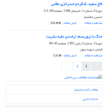
کاخ سفید، کنگره و استراتژی نظامی
دوره 6، شماره 1، تابستان 1388، صفحه
89-111
حسین دهشیار
مشاهده مقاله
اصل مقاله
253.39 K
جنگ با تروریسم: ترفندی علیه بشریت
دوره 3، شماره 2، پاییز 1385، صفحه
45-84
الیاس دیویدسون
مشاهده مقاله
اصل مقاله
1.51 M
2
1
مقالات آماده انتشار
شماره جاری