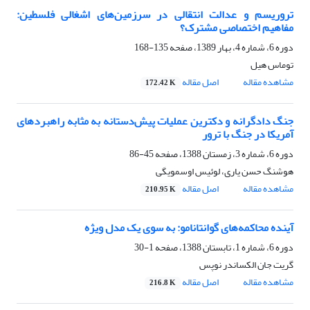
تروریسم و عدالت انتقالی در سرزمین‌های اشغالی فلسطین:
مفاهیم اختصاصی مشترک؟
دوره 6، شماره 4، بهار 1389، صفحه
135-168
توماس هیل
مشاهده مقاله
اصل مقاله
172.42 K
جنگ دادگرانه و دکترین عملیات پیش‌دستانه به مثابه راهبردهای
آمریکا در جنگ با ترور
دوره 6، شماره 3، زمستان 1388، صفحه
45-86
هوشنگ حسن یاری، لوئیس اوسمویگی
مشاهده مقاله
اصل مقاله
210.95 K
آینده محاکمه‌های گوانتانامو: به سوی یک مدل ویژه
دوره 6، شماره 1، تابستان 1388، صفحه
1-30
گریت جان الکساندر نوپس
مشاهده مقاله
اصل مقاله
216.8 K