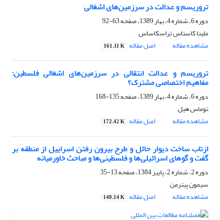
تروریسم و عدالت در سرزمین‌های اشغالی
دوره 6، شماره 4، بهار 1389، صفحه
63-92
ملینا کاستاس تراسکاساس
مشاهده مقاله
اصل مقاله
161.11 K
تروریسم و عدالت انتقالی در سرزمین‌های اشغالی فلسطین:
مفاهیم اختصاصی مشترک؟
دوره 6، شماره 4، بهار 1389، صفحه
135-168
توماس هیل
مشاهده مقاله
اصل مقاله
172.42 K
ازتاب ساخت دیوار حائل و طرح بیرون رفتن اسراییل از منطقه بر
گفت و گوهای اسرائیلی‌ها و فلسطینی‌ها و مباحث خاورمیانه
دوره 2، شماره 2، پاییز 1384، صفحه
13-35
سیمون پیترمن
مشاهده مقاله
اصل مقاله
148.14 K