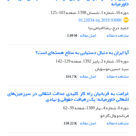
خاورمیانه
دوره 16، شماره 1، تابستان 1398، صفحه
103-125
10.22034/isj.2019.93080
حمید درج، رضا التیامی نیا
مشاهده مقاله
اصل مقاله
1.09 M
آیا ایران به دنبال دستیابی به سلاح هسته‌ای است؟
دوره 10، شماره 2، پاییز 1392، صفحه
129-142
سید حسین موسویان
مشاهده مقاله
اصل مقاله
114.7 K
غرامت به قربانیان راه کار کلیدی عدالت انتقالی در سرزمین‌های
اشغالی خاورمیانه: یک رهیافت حقوقی و نهادی
دوره 6، شماره 4، بهار 1389، صفحه
39-62
فرناندو وال گارجو
مشاهده مقاله
اصل مقاله
130.22 K