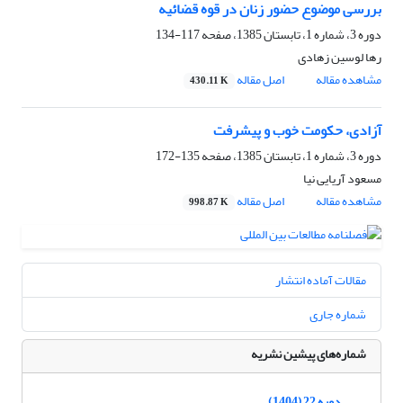
بررسی موضوع حضور زنان در قوه قضائیه
دوره 3، شماره 1، تابستان 1385، صفحه
117-134
رها لوسین زهادی
مشاهده مقاله
اصل مقاله
430.11 K
آزادی، حکومت خوب و پیشرفت
دوره 3، شماره 1، تابستان 1385، صفحه
135-172
مسعود آریایی نیا
مشاهده مقاله
اصل مقاله
998.87 K
مقالات آماده انتشار
شماره جاری
شماره‌های پیشین نشریه
دوره 22 (1404)