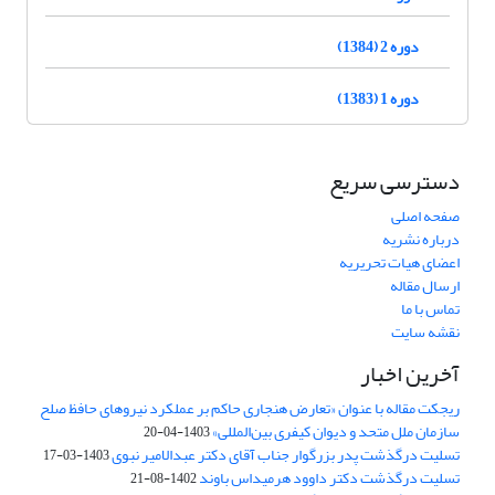
دوره 2 (1384)
دوره 1 (1383)
دسترسی سریع
صفحه اصلی
درباره نشریه
اعضای هیات تحریریه
ارسال مقاله
تماس با ما
نقشه سایت
آخرین اخبار
ریجکت مقاله با عنوان «تعارض هنجاری حاکم بر عملکرد نیروهای حافظ صلح
سازمان ملل متحد و دیوان کیفری بین‌المللی»
1403-04-20
تسلیت درگذشت پدر بزرگوار جناب آقای دکتر عبدالامیر نبوی
1403-03-17
تسلیت درگذشت دکتر داوود هرمیداس باوند
1402-08-21