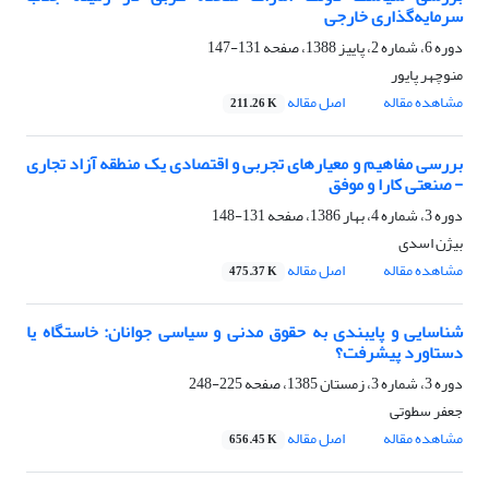
سرمایه‌گذاری خارجی
دوره 6، شماره 2، پاییز 1388، صفحه
131-147
منوچهر پایور
مشاهده مقاله
اصل مقاله
211.26 K
بررسی مفاهیم و معیارهای تجربی و اقتصادی یک منطقه آزاد تجاری
- صنعتی کارا و موفق
دوره 3، شماره 4، بهار 1386، صفحه
131-148
بیژن اسدی
مشاهده مقاله
اصل مقاله
475.37 K
شناسایی و پایبندی به حقوق مدنی و سیاسی جوانان: خاستگاه یا
دستاورد پیشرفت؟
دوره 3، شماره 3، زمستان 1385، صفحه
225-248
جعفر سطوتی
مشاهده مقاله
اصل مقاله
656.45 K