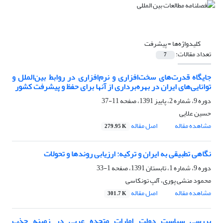
کلیدواژه‌ها =
پیشرفت
تعداد مقالات:
7
جایگاه قدرت‌های سخت‌افزاری و نرم‌افزاری در روابط بین‌الملل و
توانایی‌های ایران در بهره‌برداری از آنها برای حفظ و پیشرفت کشور
دوره 9، شماره 2، پاییز 1391، صفحه
11-37
حسین علایی
مشاهده مقاله
اصل مقاله
279.95 K
نگاهی تطبیقی به ایران و ترکیه: ارزیابی روندها و تحولات
دوره 9، شماره 1، تابستان 1391، صفحه
1-33
محمود منشی پوری، آلپ تونکاسی
مشاهده مقاله
اصل مقاله
301.7 K
بررسی سیاست دولت امارات متحده عربی در زمینه جذب