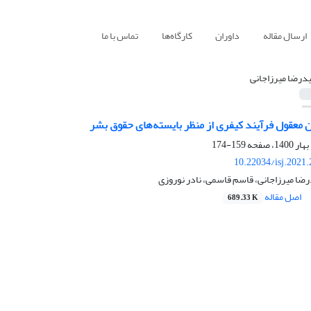
ارسال مقاله
داوران
کارگاه‌ها
تماس با ما
درضا میرزاجانی
 معقول فرآیند کیفری از منظر بایسته‌های حقوق بشر
159-174
10.22034/isj.2021
ضا میرزاجانی، قاسم قاسمی، نادر نوروزی
اصل مقاله
689.33 K