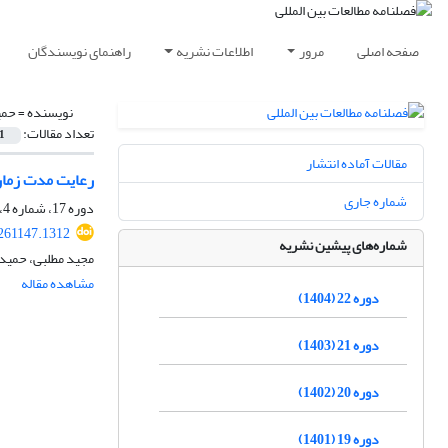
صفحه اصلی
مرور
اطلاعات نشریه
راهنمای نویسندگان
نویسنده =
حمی
تعداد مقالات:
1
مقالات آماده انتشار
رعایت مدت زمان
شماره جاری
دوره 17، شماره 4، بهار 1400، صفحه
.261147.1312
شماره‌های پیشین نشریه
مجید مطلبی، حمیدر
مشاهده مقاله
دوره 22 (1404)
دوره 21 (1403)
دوره 20 (1402)
دوره 19 (1401)