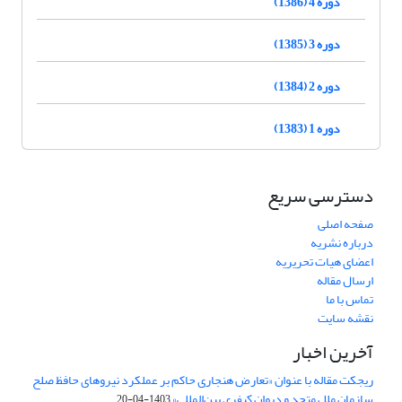
دوره 4 (1386)
دوره 3 (1385)
دوره 2 (1384)
دوره 1 (1383)
دسترسی سریع
صفحه اصلی
درباره نشریه
اعضای هیات تحریریه
ارسال مقاله
تماس با ما
نقشه سایت
آخرین اخبار
ریجکت مقاله با عنوان «تعارض هنجاری حاکم بر عملکرد نیروهای حافظ صلح
سازمان ملل متحد و دیوان کیفری بین‌المللی»
1403-04-20