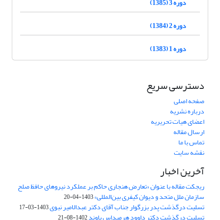
دوره 3 (1385)
دوره 2 (1384)
دوره 1 (1383)
دسترسی سریع
صفحه اصلی
درباره نشریه
اعضای هیات تحریریه
ارسال مقاله
تماس با ما
نقشه سایت
آخرین اخبار
ریجکت مقاله با عنوان «تعارض هنجاری حاکم بر عملکرد نیروهای حافظ صلح
سازمان ملل متحد و دیوان کیفری بین‌المللی»
1403-04-20
تسلیت درگذشت پدر بزرگوار جناب آقای دکتر عبدالامیر نبوی
1403-03-17
تسلیت درگذشت دکتر داوود هرمیداس باوند
1402-08-21