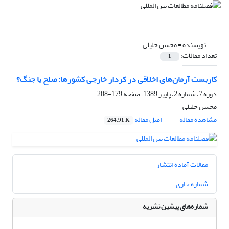
نویسنده =
محسن خلیلی
تعداد مقالات:
1
کاربست آرمان‌های اخلاقی در کردار خارجی کشورها: صلح یا جنگ؟
دوره 7، شماره 2، پاییز 1389، صفحه
179-208
محسن خلیلی
مشاهده مقاله
اصل مقاله
264.91 K
مقالات آماده انتشار
شماره جاری
شماره‌های پیشین نشریه