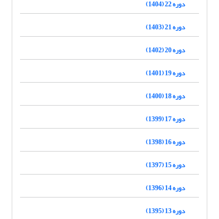
دوره 22 (1404)
دوره 21 (1403)
دوره 20 (1402)
دوره 19 (1401)
دوره 18 (1400)
دوره 17 (1399)
دوره 16 (1398)
دوره 15 (1397)
دوره 14 (1396)
دوره 13 (1395)