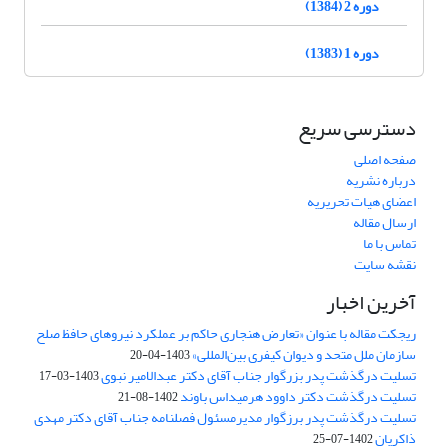
دوره 2 (1384)
دوره 1 (1383)
دسترسی سریع
صفحه اصلی
درباره نشریه
اعضای هیات تحریریه
ارسال مقاله
تماس با ما
نقشه سایت
آخرین اخبار
ریجکت مقاله با عنوان «تعارض هنجاری حاکم بر عملکرد نیروهای حافظ صلح
سازمان ملل متحد و دیوان کیفری بین‌المللی»
1403-04-20
تسلیت درگذشت پدر بزرگوار جناب آقای دکتر عبدالامیر نبوی
1403-03-17
تسلیت درگذشت دکتر داوود هرمیداس باوند
1402-08-21
تسلیت درگذشت پدر برزگوار مدیرمسئول فصلنامه جناب آقای دکتر مهدی
ذاکریان
1402-07-25