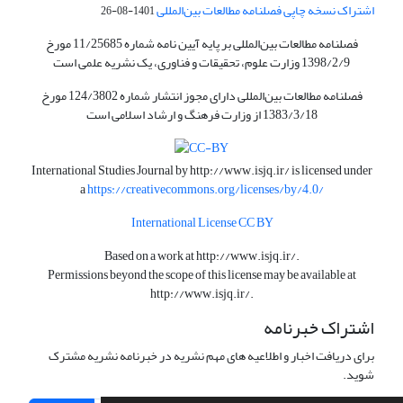
اشتراک نسخه چاپی فصلنامه مطالعات بین‌المللی
1401-08-26
فصلنامه مطالعات بین‌المللی بر پایه آیین نامه شماره 11/25685 مورخ
1398/2/9 وزارت علوم، تحقیقات و فناوری، یک نشریه علمی است
فصلنامه مطالعات بین‌المللی دارای مجوز انتشار شماره 124/3802 مورخ
1383/3/18 از وزارت فرهنگ و ارشاد اسلامی است
International Studies Journal by
http://www.isjq.ir/
is licensed under
a
https://creativecommons.org/licenses/by/4.0/
International License CC BY
Based on a work at
http://www.isjq.ir/
.
Permissions beyond the scope of this license may be available at
http://www.isjq.ir/
.
اشتراک خبرنامه
برای دریافت اخبار و اطلاعیه های مهم نشریه در خبرنامه نشریه مشترک
شوید.