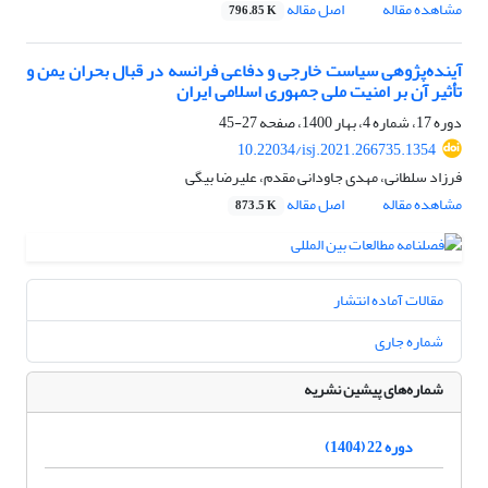
مشاهده مقاله
اصل مقاله
796.85 K
آینده‌پژوهی سیاست خارجی و دفاعی فرانسه در قبال بحران یمن و
تأثیر آن بر امنیت ملی جمهوری اسلامی ایران
دوره 17، شماره 4، بهار 1400، صفحه
27-45
10.22034/isj.2021.266735.1354
فرزاد سلطانی، مهدی جاودانی مقدم، علیرضا بیگی
مشاهده مقاله
اصل مقاله
873.5 K
مقالات آماده انتشار
شماره جاری
شماره‌های پیشین نشریه
دوره 22 (1404)