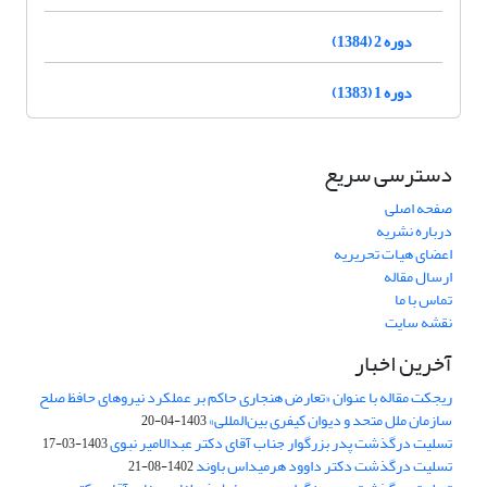
دوره 2 (1384)
دوره 1 (1383)
دسترسی سریع
صفحه اصلی
درباره نشریه
اعضای هیات تحریریه
ارسال مقاله
تماس با ما
نقشه سایت
آخرین اخبار
ریجکت مقاله با عنوان «تعارض هنجاری حاکم بر عملکرد نیروهای حافظ صلح
سازمان ملل متحد و دیوان کیفری بین‌المللی»
1403-04-20
تسلیت درگذشت پدر بزرگوار جناب آقای دکتر عبدالامیر نبوی
1403-03-17
تسلیت درگذشت دکتر داوود هرمیداس باوند
1402-08-21