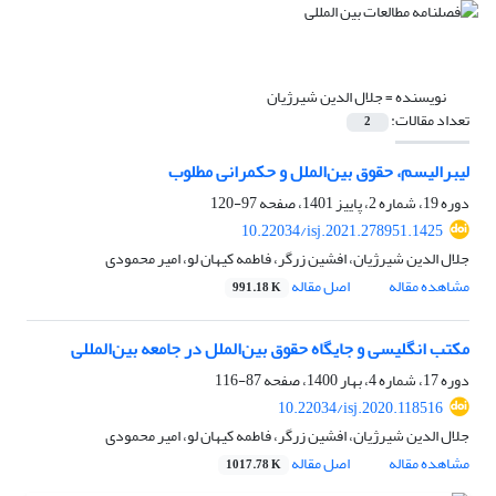
نویسنده =
جلال الدین شیرژیان
تعداد مقالات:
2
لیبرالیسم، حقوق بین‌الملل و حکمرانی مطلوب
دوره 19، شماره 2، پاییز 1401، صفحه
97-120
10.22034/isj.2021.278951.1425
جلال الدین شیرژیان، افشین زرگر، فاطمه کیهان لو، امیر محمودی
مشاهده مقاله
اصل مقاله
991.18 K
مکتب انگلیسی و جایگاه حقوق بین‌الملل در جامعه بین‌المللی
دوره 17، شماره 4، بهار 1400، صفحه
87-116
10.22034/isj.2020.118516
جلال الدین شیرژیان، افشین زرگر، فاطمه کیهان لو، امیر محمودی
مشاهده مقاله
اصل مقاله
1017.78 K