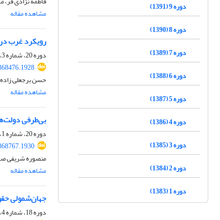
فاطمه نژادی فر، م
دوره 9 (1391)
مشاهده مقاله
دوره 8 (1390)
رویکرد غرب در ع
دوره 7 (1389)
دوره 20، شماره 3، زمستان 1402، صفحه
.368476.1928
دوره 6 (1388)
حسن برجعلی زاده، 
مشاهده مقاله
دوره 5 (1387)
بی‌طرفی دولت‌ه
دوره 4 (1386)
دوره 20، شماره 1، تابستان 1402، صفحه
دوره 3 (1385)
.368767.1930
منصوره شریفی صدر،
دوره 2 (1384)
مشاهده مقاله
دوره 1 (1383)
جهان‌شمولی حقو
دوره 18، شماره 4، بهار 1401، صفحه