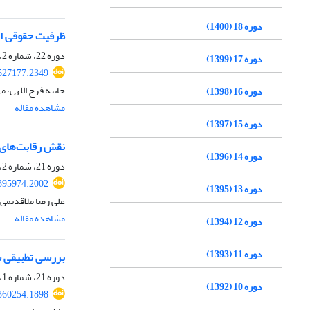
دوره 18 (1400)
ظرفیت حقوقی اجرای قطعنامه غیرالز
دوره 22، شماره 2، پاییز 1404، صفحه
دوره 17 (1399)
.527177.2349
حانیه فرج اللهی، م
دوره 16 (1398)
مشاهده مقاله
دوره 15 (1397)
نقش رقابت‌های 
دوره 14 (1396)
دوره 21، شماره 2، پاییز 1403، صفحه
.395974.2002
دوره 13 (1395)
علی رضا ملاقدیمی،
مشاهده مقاله
دوره 12 (1394)
دوره 11 (1393)
بررسی تطبیقی سی
دوره 21، شماره 1، تابستان 1403، صفحه
دوره 10 (1392)
.360254.1898