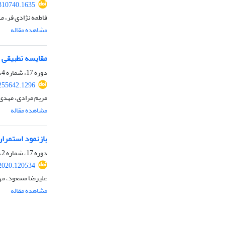
.310740.1635
فاطمه نژادی فر، م
مشاهده مقاله
مقایسه تطبیقی ر
دوره 17، شماره 4، بهار 1400، صفحه
.255642.1296
مریم مرادی، مهدی
مشاهده مقاله
بازنمود استمرا
دوره 17، شماره 2، پاییز 1399، صفحه
.2020.120534
علیرضا مسعود، مهد
مشاهده مقاله