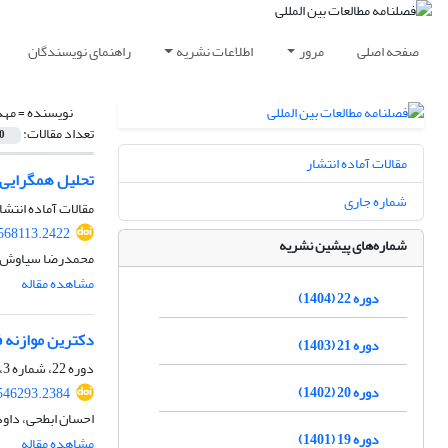
صفحه اصلی
مرور
اطلاعات نشریه
راهنمای نویسندگان
نویسنده =
مهد
تعداد مقالات:
0
مقالات آماده انتشار
تحلیل همگرایی و
شماره جاری
مقالات آماده انتشا
.568113.2422
شماره‌های پیشین نشریه
محمدرضا سیاوش پو
مشاهده مقاله
دوره 22 (1404)
دکترین موازنه ف
دوره 21 (1403)
دوره 22، شماره 3، زمستان 1404
دوره 20 (1402)
.546293.2384
احسان ابطحی، داود
دوره 19 (1401)
مشاهده مقاله