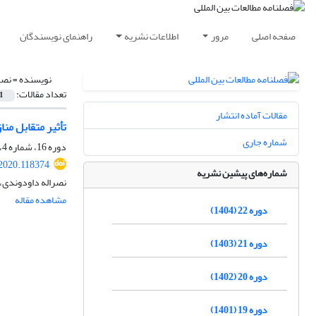
صفحه اصلی
مرور
اطلاعات نشریه
راهنمای نویسندگان
نویسنده =
نصر
تعداد مقالات:
1
مقالات آماده انتشار
تأثیر متقابل منازعات ملی -منطقه‌
شماره جاری
دوره 16، شماره 4، بهار 1399، صفحه
.2020.118374
شماره‌های پیشین نشریه
نصراله داودوندی،
مشاهده مقاله
دوره 22 (1404)
دوره 21 (1403)
دوره 20 (1402)
دوره 19 (1401)