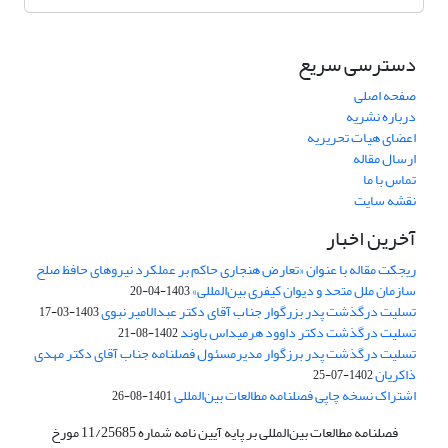
دسترسی سریع
صفحه اصلی
درباره نشریه
اعضای هیات تحریریه
ارسال مقاله
تماس با ما
نقشه سایت
آخرین اخبار
ریجکت مقاله با عنوان «تعارض هنجاری حاکم بر عملکرد نیروهای حافظ صلح
سازمان ملل متحد و دیوان کیفری بین‌المللی»
1403-04-20
تسلیت درگذشت پدر بزرگوار جناب آقای دکتر عبدالامیر نبوی
1403-03-17
تسلیت درگذشت دکتر داوود هرمیداس باوند
1402-08-21
تسلیت درگذشت پدر برزگوار مدیرمسئول فصلنامه جناب آقای دکتر مهدی
ذاکریان
1402-07-25
اشتراک نسخه چاپی فصلنامه مطالعات بین‌المللی
1401-08-26
فصلنامه مطالعات بین‌المللی بر پایه آیین نامه شماره 11/25685 مورخ