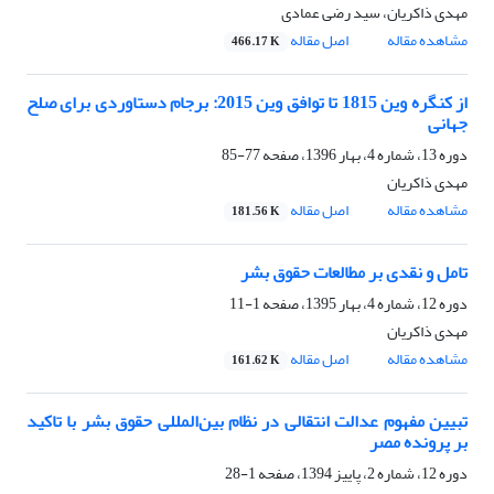
مهدی ذاکریان، سید رضی عمادی
مشاهده مقاله
اصل مقاله
466.17 K
از کنگره وین 1815 تا توافق وین 2015: برجام دستاوردی برای صلح
جهانی
دوره 13، شماره 4، بهار 1396، صفحه
77-85
مهدی ذاکریان
مشاهده مقاله
اصل مقاله
181.56 K
تامل و نقدی بر مطالعات حقوق بشر
دوره 12، شماره 4، بهار 1395، صفحه
1-11
مهدی ذاکریان
مشاهده مقاله
اصل مقاله
161.62 K
تبیین مفهوم عدالت انتقالی در نظام بین‌المللی حقوق بشر با تاکید
بر پرونده مصر
دوره 12، شماره 2، پاییز 1394، صفحه
1-28