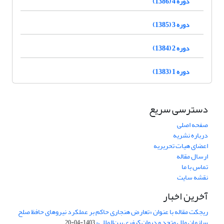
دوره 4 (1386)
دوره 3 (1385)
دوره 2 (1384)
دوره 1 (1383)
دسترسی سریع
صفحه اصلی
درباره نشریه
اعضای هیات تحریریه
ارسال مقاله
تماس با ما
نقشه سایت
آخرین اخبار
ریجکت مقاله با عنوان «تعارض هنجاری حاکم بر عملکرد نیروهای حافظ صلح
سازمان ملل متحد و دیوان کیفری بین‌المللی»
1403-04-20