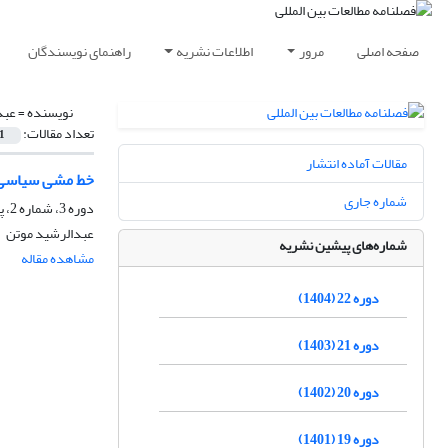
صفحه اصلی
مرور
اطلاعات نشریه
راهنمای نویسندگان
نویسنده =
عبد
تعداد مقالات:
1
مقالات آماده انتشار
خط مشی سیاسی د
شماره جاری
دوره 3، شماره 2، پاییز 1385، صفحه
عبدالرشید موتن
شماره‌های پیشین نشریه
مشاهده مقاله
دوره 22 (1404)
دوره 21 (1403)
دوره 20 (1402)
دوره 19 (1401)