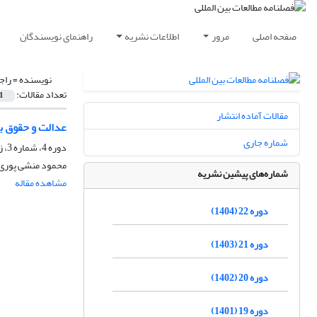
صفحه اصلی
مرور
اطلاعات نشریه
راهنمای نویسندگان
نویسنده =
راج
تعداد مقالات:
1
مقالات آماده انتشار
عدالت و حقوق بش
شماره جاری
دوره 4، شماره 3، زمستان 1386، صفحه
محمود منشی پوری
شماره‌های پیشین نشریه
مشاهده مقاله
دوره 22 (1404)
دوره 21 (1403)
دوره 20 (1402)
دوره 19 (1401)