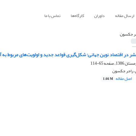
ارسال مقاله
داوران
کارگاه‌ها
تماس با ما
ر جکسون
ر در اقتصاد نوین جهانی: شکل‌گیری قواعد جدید و اولویت‌های مربوط به آ
65-114
، راجر جکسون
اصل مقاله
1.66 M