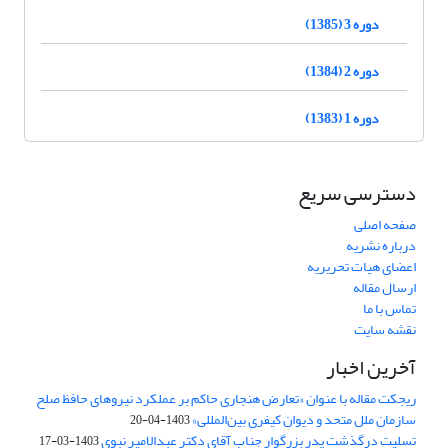
دوره 3 (1385)
دوره 2 (1384)
دوره 1 (1383)
دسترسی سریع
صفحه اصلی
درباره نشریه
اعضای هیات تحریریه
ارسال مقاله
تماس با ما
نقشه سایت
آخرین اخبار
ریجکت مقاله با عنوان «تعارض هنجاری حاکم بر عملکرد نیروهای حافظ صلح
سازمان ملل متحد و دیوان کیفری بین‌المللی»
1403-04-20
تسلیت درگذشت پدر بزرگوار جناب آقای دکتر عبدالامیر نبوی
1403-03-17