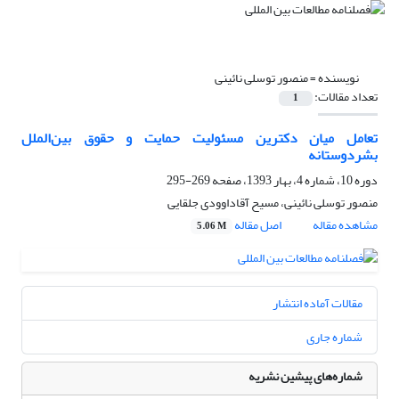
نویسنده =
منصور توسلی نائینی
تعداد مقالات:
1
تعامل میان دکترین مسئولیت حمایت و حقوق بین‌الملل
بشردوستانه
دوره 10، شماره 4، بهار 1393، صفحه
269-295
منصور توسلی نائینی، مسیح آقاداوودی جلقایی
مشاهده مقاله
اصل مقاله
5.06 M
مقالات آماده انتشار
شماره جاری
شماره‌های پیشین نشریه