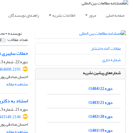
صفحه اصلی
مرور
اطلاعات نشریه
راهنمای نویسندگان
نویسنده =
محم
تعداد مقالات:
2
مقالات آماده انتشار
حملات سایبری 
شماره جاری
دوره 22، شماره 3، زمستان 1404
.464608.2191
شماره‌های پیشین نشریه
احسان صادقی پور
مشاهده مقاله
دوره 22 (1404)
استناد به دکتر
دوره 21 (1403)
دوره 21، شماره 3، زمستان 1403، صفحه
دوره 20 (1402)
.443148.2146
احسان صادقی پور
دوره 19 (1401)
مشاهده مقاله