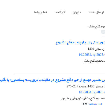
ارسال مقاله
داوران
کارگاه‌ها
تماس با ما
ود گنج بخش
تروریستی در چارچوب دفاع مشروع
10.22034/isj.2025
، محمود گنج بخش
ین تفسیر موسع از حق دفاع مشروع در مقابله با تروریسم پسامدرن: با تأک
257-276
10.22034/isj.2025
، محمود گنج بخش، کوروش جعفرپور
اصل مقاله
1 M