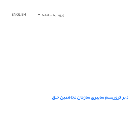
ورود به سامانه
ENGLISH
ید بر تروریسم سایبری سازمان مجاهدین خلق