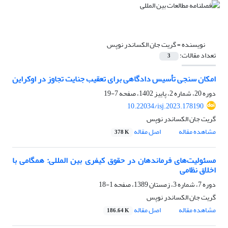
نویسنده =
گریت جان الکساندر نوپس
تعداد مقالات:
3
امکان سنجی تأسیس دادگاهی برای تعقیب جنایت تجاوز در اوکراین
دوره 20، شماره 2، پاییز 1402، صفحه
7-19
10.22034/isj.2023.178190
گریت جان الکساندر نوپس
مشاهده مقاله
اصل مقاله
378 K
مسئولیت‌های فرماندهان در حقوق کیفری بین المللی: همگامی با
اخلاق نظامی
دوره 7، شماره 3، زمستان 1389، صفحه
1-18
گریت جان الکساندر نوپس
مشاهده مقاله
اصل مقاله
186.64 K