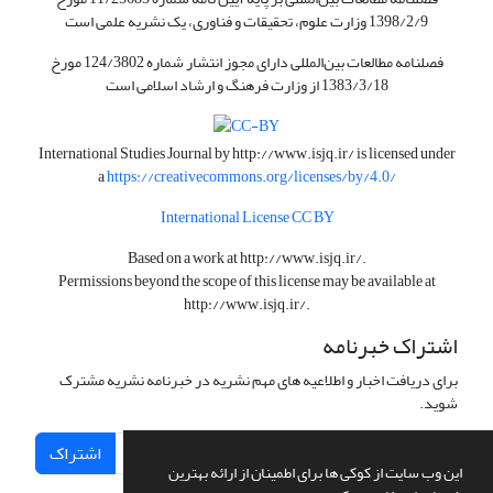
1398/2/9 وزارت علوم، تحقیقات و فناوری، یک نشریه علمی است
فصلنامه مطالعات بین‌المللی دارای مجوز انتشار شماره 124/3802 مورخ
1383/3/18 از وزارت فرهنگ و ارشاد اسلامی است
International Studies Journal by
http://www.isjq.ir/
is licensed under
a
https://creativecommons.org/licenses/by/4.0/
International License CC BY
Based on a work at
http://www.isjq.ir/
.
Permissions beyond the scope of this license may be available at
http://www.isjq.ir/
.
اشتراک خبرنامه
برای دریافت اخبار و اطلاعیه های مهم نشریه در خبرنامه نشریه مشترک
شوید.
اشتراک
این وب سایت از کوکی ها برای اطمینان از ارائه بهترین