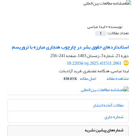
نویسنده =
لیدا عباسی
تعداد مقالات:
1
استانداردهای حقوق بشر در چارچوب هنجاری مبارزه با تروریسم
دوره 21، شماره 3، زمستان 1403، صفحه
241-256
10.22034/isj.2025.411511.2061
لیدا عباسی، هنگامه غضنفری، فرید آزادبخت
مشاهده مقاله
اصل مقاله
838.03 K
مقالات آماده انتشار
شماره جاری
شماره‌های پیشین نشریه