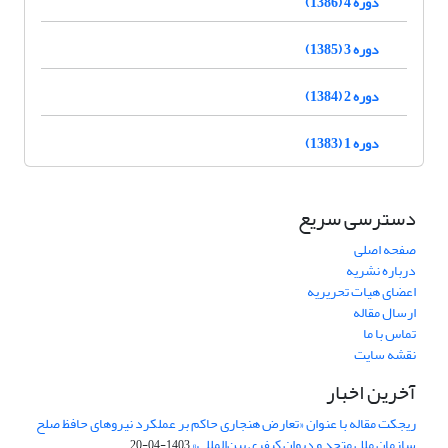
دوره 4 (1386)
دوره 3 (1385)
دوره 2 (1384)
دوره 1 (1383)
دسترسی سریع
صفحه اصلی
درباره نشریه
اعضای هیات تحریریه
ارسال مقاله
تماس با ما
نقشه سایت
آخرین اخبار
ریجکت مقاله با عنوان «تعارض هنجاری حاکم بر عملکرد نیروهای حافظ صلح
سازمان ملل متحد و دیوان کیفری بین‌المللی»
1403-04-20