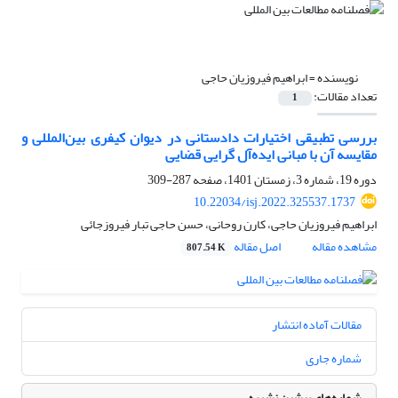
نویسنده =
ابراهیم فیروزیان حاجی
تعداد مقالات:
1
بررسی تطبیقی اختیارات دادستانی در دیوان کیفری بین‌المللی و
مقایسه آن با مبانی ایده‌آل گرایی قضایی
دوره 19، شماره 3، زمستان 1401، صفحه
287-309
10.22034/isj.2022.325537.1737
ابراهیم فیروزیان حاجی، کارن روحانی، حسن حاجی تبار فیروزجائی
مشاهده مقاله
اصل مقاله
807.54 K
مقالات آماده انتشار
شماره جاری
شماره‌های پیشین نشریه