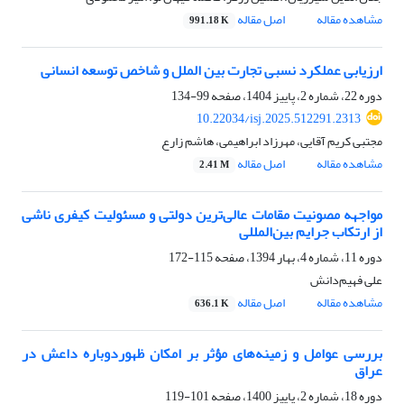
مشاهده مقاله
اصل مقاله
991.18 K
ارزیابی عملکرد نسبی تجارت بین الملل و شاخص توسعه انسانی
دوره 22، شماره 2، پاییز 1404، صفحه
99-134
10.22034/isj.2025.512291.2313
مجتبی کریم آقایی، مهرزاد ابراهیمی، هاشم زارع
مشاهده مقاله
اصل مقاله
2.41 M
مواجهه مصونیت مقامات عالی‌ترین دولتی و مسئولیت کیفری ناشی
از ارتکاب جرایم بین‌المللی
دوره 11، شماره 4، بهار 1394، صفحه
115-172
علی فهیم‌دانش
مشاهده مقاله
اصل مقاله
636.1 K
بررسی عوامل و زمینه‌های مؤثر بر امکان ظهوردوباره داعش در
عراق
دوره 18، شماره 2، پاییز 1400، صفحه
101-119