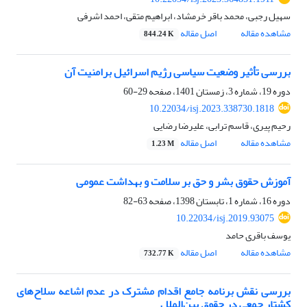
سهیل رجبی، محمد باقر خرمشاد، ابراهیم متقی، احمد اشرفی
مشاهده مقاله
اصل مقاله
844.24 K
بررسی تأثیر وضعیت سیاسی رژیم اسرائیل برامنیت آن
دوره 19، شماره 3، زمستان 1401، صفحه
29-60
10.22034/isj.2023.338730.1818
رحیم پیری، قاسم ترابی، علیرضا رضایی
مشاهده مقاله
اصل مقاله
1.23 M
آموزش حقوق بشر و حق بر سلامت و بهداشت عمومی
دوره 16، شماره 1، تابستان 1398، صفحه
63-82
10.22034/isj.2019.93075
یوسف باقری حامد
مشاهده مقاله
اصل مقاله
732.77 K
بررسی نقش برنامه جامع اقدام مشترک در عدم اشاعه سلاح‌های
کشتار جمعی در حقوق بین‌الملل