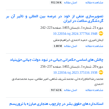
مشاهده مقاله
اصل مقاله
952.56 K
تصویرسازی منفی از خود در عرصه بین المللی و تاثیر آن بر
گردشگری سلامت در ایران
دوره 21، شماره 1، تابستان 1403، صفحه
223-242
10.22034/isj.2024.377764.1948
ایمان امیری، حمید احمدی، ابراهیم متقی
مشاهده مقاله
اصل مقاله
1.08 M
چالش های اساسی حکمرانی جهانی در نبود دولت جهانی حق‌بنیاد
دوره 20، شماره 1، تابستان 1402، صفحه
237-256
10.22034/isj.2023.375116.1938
محمد رضا امام زاده ئی، محمدشریف شاهی، امیر مقامی، سید محمدصادق
احمدی
مشاهده مقاله
اصل مقاله
917.62 K
استانداردهای حقوق بشر در چارچوب هنجاری مبارزه با تروریسم