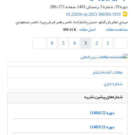
دوره 19، شماره 3، زمستان 1401، صفحه
271-286
10.22034/isj.2023.366504.1919
مهدی غفاریان کبلو، حسن پاشازاده، ناصر رهبر فرش پیرا، ناصر مسعودی
مشاهده مقاله
اصل مقاله
808.41 K
6
5
4
3
2
1
مقالات آماده انتشار
شماره جاری
شماره‌های پیشین نشریه
دوره 22 (1404)
دوره 21 (1403)