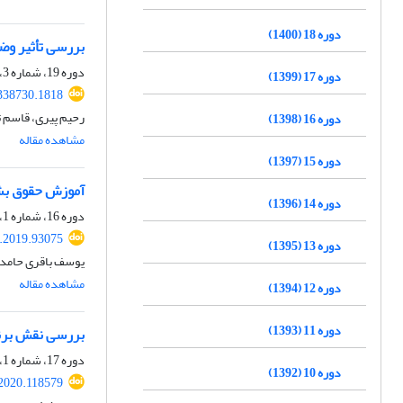
دوره 18 (1400)
بررسی تأثیر وض
دوره 19، شماره 3، زمستان 1401، صفحه
دوره 17 (1399)
.338730.1818
رحیم پیری، قاسم ت
دوره 16 (1398)
مشاهده مقاله
دوره 15 (1397)
آموزش حقوق بش
دوره 14 (1396)
دوره 16، شماره 1، تابستان 1398، صفحه
j.2019.93075
دوره 13 (1395)
یوسف باقری حامد
مشاهده مقاله
دوره 12 (1394)
دوره 11 (1393)
بررسی نقش برنا
دوره 17، شماره 1، تابستان 1399، صفحه
دوره 10 (1392)
.2020.118579