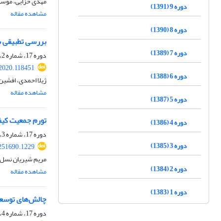
مهدی خزایی، موسی
دوره 9 (1391)
مشاهده مقاله
دوره 8 (1390)
بررسی تطبیقی سیا
دوره 7 (1389)
دوره 17، شماره 2، پاییز 1399، صفحه
.2020.118451
دوره 6 (1388)
ژیلا احمدی، افشین
مشاهده مقاله
دوره 5 (1387)
تورم جمعیت کیفر
دوره 4 (1386)
دوره 17، شماره 3، زمستان 1399، صفحه
دوره 3 (1385)
.251690.1229
مریم شیریان نسل، 
دوره 2 (1384)
مشاهده مقاله
دوره 1 (1383)
چالش‌های توسعه
دوره 17، شماره 4، بهار 1400، صفحه