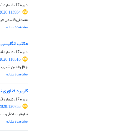
دوره 17، شماره 1، تابستان 1399، صفحه
.2020.113934
مصطفی قاسمی حیدر
مشاهده مقاله
مکتب انگلیسی و 
دوره 17، شماره 4، بهار 1400، صفحه
.2020.118516
جلال الدین شیرژیا
مشاهده مقاله
کاربرد فناوری ن
دوره 17، شماره 3، زمستان 1399، صفحه
.2020.120753
نیلوفر صادقی، سی
مشاهده مقاله