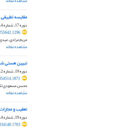
مشاهده مقاله
مقایسه تطبیقی ر
دوره 17، شماره 4، بهار 1400، صفحه
.255642.1296
مریم مرادی، مهدی
مشاهده مقاله
تبیین هستی شناس
دوره 19، شماره 2، پاییز 1401، صفحه
.354514.1871
محسن مسعودی لکی،
مشاهده مقاله
تعقیب و مجازات
دوره 19، شماره 4، بهار 1402، صفحه
.334148.1783