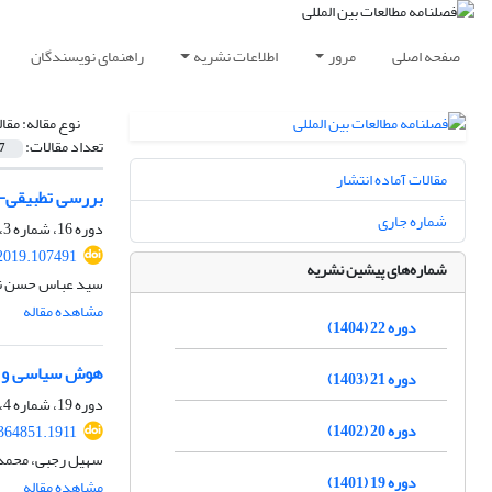
صفحه اصلی
مرور
اطلاعات نشریه
راهنمای نویسندگان
نوع مقاله:
مقا
تعداد مقالات:
7
مقالات آماده انتشار
بررسی تطبیقی-تح
شماره جاری
دوره 16، شماره 3، زمستان 1398، صفحه
.2019.107491
شماره‌های پیشین نشریه
سید عباس حسن نی
مشاهده مقاله
دوره 22 (1404)
هوش سیاسی و ذهن‌آ
دوره 21 (1403)
دوره 19، شماره 4، بهار 1402، صفحه
دوره 20 (1402)
.364851.1911
سهیل رجبی، محمد ب
دوره 19 (1401)
مشاهده مقاله