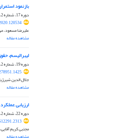
بازنمود استمرا
دوره 17، شماره 2، پاییز 1399، صفحه
.2020.120534
علیرضا مسعود، مهد
مشاهده مقاله
لیبرالیسم، حقوق
دوره 19، شماره 2، پاییز 1401، صفحه
.278951.1425
جلال الدین شیرژیا
مشاهده مقاله
ارزیابی عملکرد
دوره 22، شماره 2، پاییز 1404، صفحه
.512291.2313
مجتبی کریم آقایی،
مشاهده مقاله