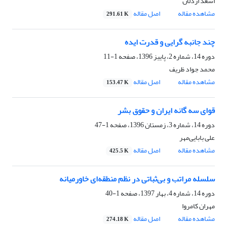
اسعد اردلان
مشاهده مقاله
اصل مقاله
291.61 K
چند جانبه گرایی و قدرت ایده
دوره 14، شماره 2، پاییز 1396، صفحه
1-11
محمد جواد ظریف
مشاهده مقاله
اصل مقاله
153.47 K
قوای سه گانه ایران و حقوق بشر
دوره 14، شماره 3، زمستان 1396، صفحه
1-47
علی بابایی‌مهر‌
مشاهده مقاله
اصل مقاله
425.5 K
سلسله مراتب و بی‌ثباتی در نظم منطقه‌ای خاورمیانه
دوره 14، شماره 4، بهار 1397، صفحه
1-40
مهران کامروا
مشاهده مقاله
اصل مقاله
274.18 K