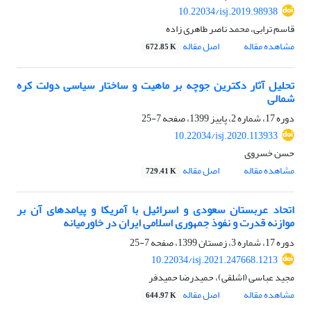
10.22034/isj.2019.98938
قاسم ترابی، محمد ناصر طاهری زاده
مشاهده مقاله
اصل مقاله
672.85 K
تحلیل آثار دکترین جوچه بر ماهیت و ساختار سیاسی دولت کره
شمالی
دوره 17، شماره 2، پاییز 1399، صفحه
7-25
10.22034/isj.2020.113933
حسن خسروی
مشاهده مقاله
اصل مقاله
729.41 K
اتحاد عربستان سعودی و اسرائیل با آمریکا و پیامدهای آن بر
موازنه قدرت و نفوذ جمهوری اسلامی ایران در خاورمیانه
دوره 17، شماره 3، زمستان 1399، صفحه
7-25
10.22034/isj.2021.247668.1213
مجید عباسی (اشلقی)، حمیدرضا حمیدفر
مشاهده مقاله
اصل مقاله
644.97 K