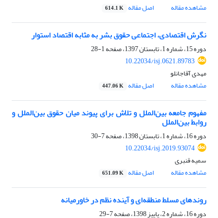
مشاهده مقاله
اصل مقاله
614.1 K
نگرش اقتصادی، اجتماعی حقوق بشر به مثابه اقتصاد استوار
دوره 15، شماره 1، تابستان 1397، صفحه
1-28
10.22034/isj.0621.89783
مهدی آقاجانلو
مشاهده مقاله
اصل مقاله
447.06 K
مفهوم جامعه بین‏‌الملل و تلاش برای پیوند میان حقوق بین‏‌الملل و
روابط بین‌الملل
دوره 16، شماره 1، تابستان 1398، صفحه
7-30
10.22034/isj.2019.93074
سمیه قنبری
مشاهده مقاله
اصل مقاله
651.09 K
روندهای مسلط منطقه‌ای و آینده نظم در خاورمیانه
دوره 16، شماره 2، پاییز 1398، صفحه
7-29