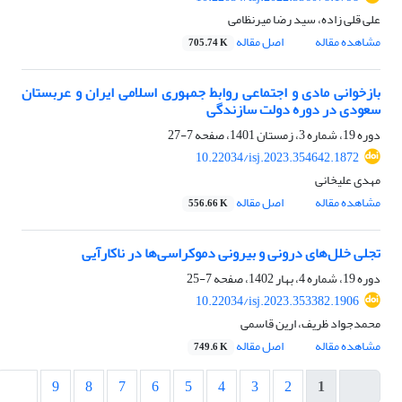
علی قلی زاده، سید رضا میرنظامی
مشاهده مقاله
اصل مقاله
705.74 K
بازخوانی مادی و اجتماعی روابط جمهوری اسلامی ایران و عربستان
سعودی در دوره دولت سازندگی
دوره 19، شماره 3، زمستان 1401، صفحه
7-27
10.22034/isj.2023.354642.1872
مهدى علیخانى
مشاهده مقاله
اصل مقاله
556.66 K
تجلی خلل‌های درونی و بیرونی دموکراسی‌ها در ناکارآیی
دوره 19، شماره 4، بهار 1402، صفحه
7-25
10.22034/isj.2023.353382.1906
محمدجواد ظریف، ارین قاسمی
مشاهده مقاله
اصل مقاله
749.6 K
9
8
7
6
5
4
3
2
1