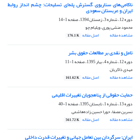
ناکامی‌های سناریوی گسترش پله‌ای تسلیحات: چشم انداز روابط
ایران و عربستان سعودی
دوره 12، شماره 3، زمستان 1394، صفحه
1-14
محمود منشی پوری، ویلیام چو
مشاهده مقاله
اصل مقاله
176.1 K
تامل و نقدی بر مطالعات حقوق بشر
دوره 12، شماره 4، بهار 1395، صفحه
1-11
مهدی ذاکریان
مشاهده مقاله
اصل مقاله
161.62 K
حمایت حقوقی از پناهجویان تغییرات اقلیمی
دوره 13، شماره 1، تابستان 1395، صفحه
1-40
نسرین مصفا، حورا حسین زاده‌هاشمی
مشاهده مقاله
اصل مقاله
561.72 K
ایران: سرگردان بین تعامل جهانی و تغییرات قدرت داخلی