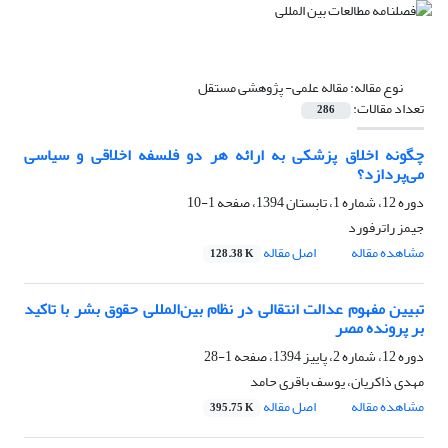
نوع مقاله:
مقاله علمی- پژوهشی مستقل
تعداد مقالات:
286
چگونه اخلاق پزشکی به ارائه هر دو فلسفه اخلاقی و سیاسی
می‌پردازد؟
دوره 12، شماره 1، تابستان 1394، صفحه
1-10
جیمز راترفورد
مشاهده مقاله
اصل مقاله
128.38 K
تبیین مفهوم عدالت انتقالی در نظام بین‌المللی حقوق بشر با تاکید
بر پرونده مصر
دوره 12، شماره 2، پاییز 1394، صفحه
1-28
مهدی ذاکریان، یوسف باقری حامد
مشاهده مقاله
اصل مقاله
395.75 K