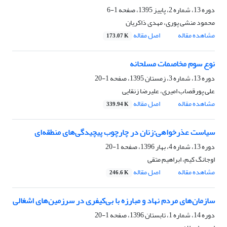
دوره 13، شماره 2، پاییز 1395، صفحه
1-6
محمود منشی پوری، مهدی ذاکریان
مشاهده مقاله
اصل مقاله
173.07 K
نوع سوم مخاصمات مسلحانه
دوره 13، شماره 3، زمستان 1395، صفحه
1-20
علی پورقصاب امیری، علیرضا زنقایی
مشاهده مقاله
اصل مقاله
339.94 K
سیاست عذرخواهی:زنان در چارچوب پیچیدگی‌های منطقه‌ای
دوره 13، شماره 4، بهار 1396، صفحه
1-20
اوجانگ کیم، ابراهیم متقی
مشاهده مقاله
اصل مقاله
246.6 K
سازمان‌های مردم نهاد و مبارزه با بی‌کیفری در سرزمین‌های اشغالی
دوره 14، شماره 1، تابستان 1396، صفحه
1-20