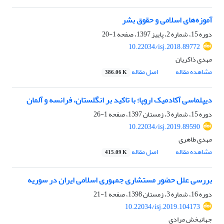
آموزه‌های اسلامی و حقوق بشر
دوره 15، شماره 2، پاییز 1397، صفحه
1-20
10.22034/isj.2018.89772
مهدی ذاکریان
مشاهده مقاله
اصل مقاله
386.06 K
دیپلماسی آکادمیک اروپا؛ با تاکید بر انگلستان، فرانسه و آلمان
دوره 15، شماره 3، زمستان 1397، صفحه
1-26
10.22034/isj.2019.89590
مهدی طاهری
مشاهده مقاله
اصل مقاله
415.09 K
بررسی علل حضور مستشاری جمهوری اسلامی ایران در سوریه
دوره 16، شماره 3، زمستان 1398، صفحه
1-21
10.22034/isj.2019.104173
جهانبخش مرادی