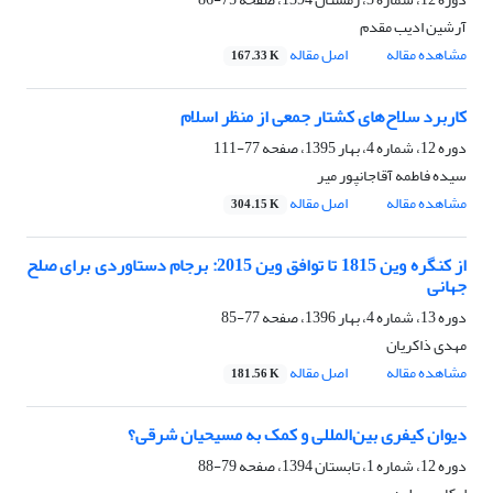
آرشین ادیب مقدم
مشاهده مقاله
اصل مقاله
167.33 K
کاربرد سلاح‌های کشتار جمعی از منظر اسلام
دوره 12، شماره 4، بهار 1395، صفحه
77-111
سیده فاطمه آقاجانپور میر
مشاهده مقاله
اصل مقاله
304.15 K
از کنگره وین 1815 تا توافق وین 2015: برجام دستاوردی برای صلح
جهانی
دوره 13، شماره 4، بهار 1396، صفحه
77-85
مهدی ذاکریان
مشاهده مقاله
اصل مقاله
181.56 K
دیوان کیفری بین‌المللی و کمک به مسیحیان شرقی؟
دوره 12، شماره 1، تابستان 1394، صفحه
79-88