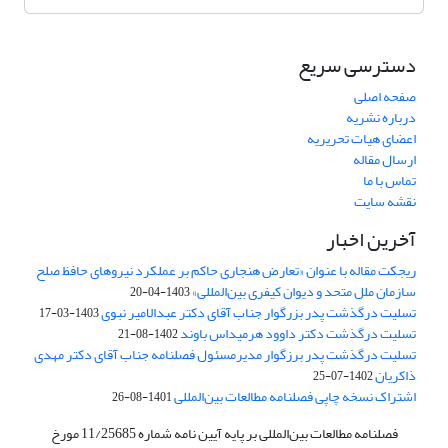
دسترسی سریع
صفحه اصلی
درباره نشریه
اعضای هیات تحریریه
ارسال مقاله
تماس با ما
نقشه سایت
آخرین اخبار
ریجکت مقاله با عنوان «تعارض هنجاری حاکم بر عملکرد نیروهای حافظ صلح
سازمان ملل متحد و دیوان کیفری بین‌المللی»
1403-04-20
تسلیت درگذشت پدر بزرگوار جناب آقای دکتر عبدالامیر نبوی
1403-03-17
تسلیت درگذشت دکتر داوود هرمیداس باوند
1402-08-21
تسلیت درگذشت پدر برزگوار مدیرمسئول فصلنامه جناب آقای دکتر مهدی
ذاکریان
1402-07-25
اشتراک نسخه چاپی فصلنامه مطالعات بین‌المللی
1401-08-26
فصلنامه مطالعات بین‌المللی بر پایه آیین نامه شماره 11/25685 مورخ