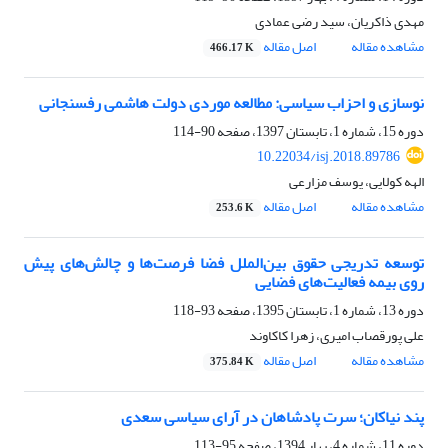
مهدی ذاکریان، سید رضی عمادی
مشاهده مقاله
اصل مقاله
466.17 K
نوسازی و احزاب سیاسی: مطالعه موردی دولت ‌هاشمی رفسنجانی
دوره 15، شماره 1، تابستان 1397، صفحه
90-114
10.22034/isj.2018.89786
الهه کولایی، یوسف مزارعی
مشاهده مقاله
اصل مقاله
253.6 K
توسعه تدریجی حقوق بین‌الملل فضا فرصت‌ها و چالش‌های پیش
روی بیمه فعالیت‌های فضایی
دوره 13، شماره 1، تابستان 1395، صفحه
93-118
علی پورقصاب امیری، زهرا کاکاوند
مشاهده مقاله
اصل مقاله
375.84 K
پند نیاکان؛ سرت پادشاهان در آرای سیاسی سعدی
دوره 11، شماره 4، بهار 1394، صفحه
95-113