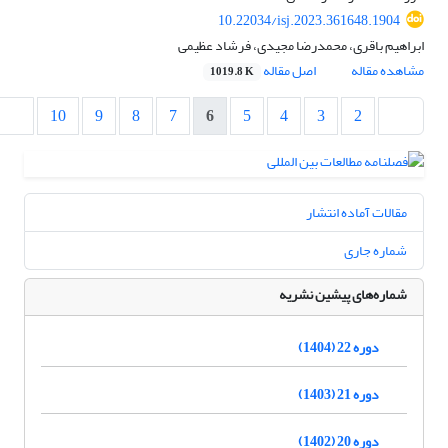
10.22034/isj.2023.361648.1904
ابراهیم باقری، محمدرضا مجیدی، فرشاد عظیمی
مشاهده مقاله
اصل مقاله
1019.8 K
10
9
8
7
6
5
4
3
2
مقالات آماده انتشار
شماره جاری
شماره‌های پیشین نشریه
دوره 22 (1404)
دوره 21 (1403)
دوره 20 (1402)