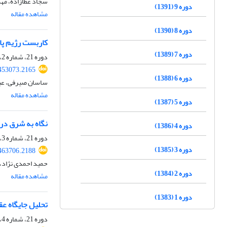
سجاد عطازاده، مه
دوره 9 (1391)
مشاهده مقاله
دوره 8 (1390)
کاربست رژیم پای
دوره 7 (1389)
دوره 21، شماره 2، پاییز 1403، صفحه
.453073.2165
دوره 6 (1388)
ساسان صیرفی، عبدا
مشاهده مقاله
دوره 5 (1387)
نگاه به شرق در 
دوره 4 (1386)
دوره 21، شماره 3، زمستان 1403، صفحه
دوره 3 (1385)
.463706.2188
حمید احمدی نژاد،
دوره 2 (1384)
مشاهده مقاله
دوره 1 (1383)
تحلیل جایگاه عق
دوره 21، شماره 4، بهار 1404، صفحه