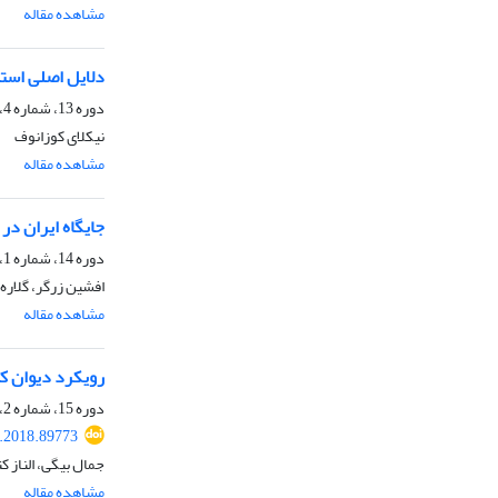
مشاهده مقاله
دلایل اصلی است
دوره 13، شماره 4، بهار 1396، صفحه
نیکلای کوزانوف
مشاهده مقاله
جایگاه ایران در
دوره 14، شماره 1، تابستان 1396، صفحه
افشین زرگر، گلاره 
مشاهده مقاله
رویکرد دیوان ک
دوره 15، شماره 2، پاییز 1397، صفحه
j.2018.89773
جمال بیگی، الناز ک
مشاهده مقاله