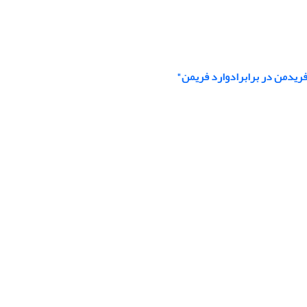
 فریدمن در برابرادوارد فریمن"