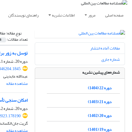
صفحه اصلی
مرور
اطلاعات نشریه
راهنمای نویسندگان
نوع مقاله:
مقا
تعداد مقالات:
6
مقالات آماده انتشار
توسل به زور بر
شماره جاری
دوره 20، شماره 1، تابستان 1402، صفحه
.346204.1845
شماره‌های پیشین نشریه
عبدالله عابدینی
مشاهده مقاله
دوره 22 (1404)
امکان سنجی تأس
دوره 21 (1403)
دوره 20، شماره 2، پاییز 1402، صفحه
دوره 20 (1402)
.2023.178190
گریت جان الکساند
دوره 19 (1401)
مشاهده مقاله