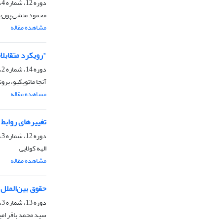
دوره 12، شماره 4، بهار 1395، صفحه
محمود منشی پوری
مشاهده مقاله
"رویکرد متقابلا
دوره 14، شماره 2، پاییز 1396، صفحه
آنجا ماتویکیو، برون
مشاهده مقاله
تغییرهای روابط
دوره 12، شماره 3، زمستان 1394، صفحه
الهه کولایی
مشاهده مقاله
حقوق بین‌الملل 
دوره 13، شماره 3، زمستان 1395، صفحه
سید محمد باقر امی