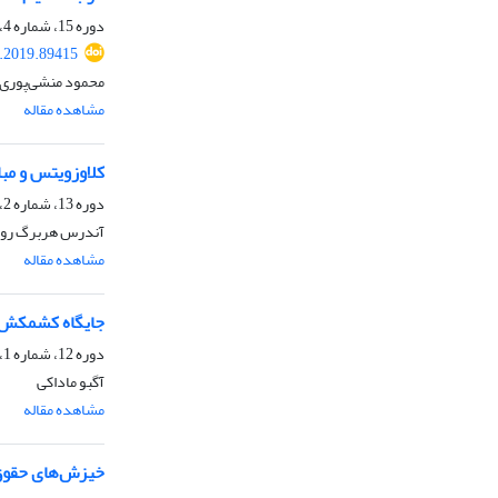
دوره 15، شماره 4، بهار 1398، صفحه
j.2019.89415
محمود منشی‌پوری،
مشاهده مقاله
کلاوزویتس و مب
دوره 13، شماره 2، پاییز 1395، صفحه
آندرس هربرگ روت
مشاهده مقاله
جایگاه کشمکش‌ها
دوره 12، شماره 1، تابستان 1394، صفحه
آگبو ماداکی
مشاهده مقاله
خیزش‌های حقوق 