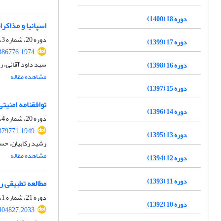
دوره 18 (1400)
اسپانیا و مذاکرات هسته ‎ای ایران: محدودی
دوره 20، شماره 3، زمستان 1402، صفحه
دوره 17 (1399)
.386776.1974
سید داود آقائی، 
دوره 16 (1398)
مشاهده مقاله
دوره 15 (1397)
توافقنامه امنیت
دوره 14 (1396)
دوره 20، شماره 4، بهار 1403، صفحه
.379771.1949
دوره 13 (1395)
رشید رکابیان، حسی
مشاهده مقاله
دوره 12 (1394)
دوره 11 (1393)
مطالعه تطبیقی راه
دوره 21، شماره 1، تابستان 1403، صفحه
دوره 10 (1392)
.404827.2033