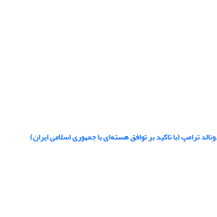
الد ترامپ (با تاکید بر توافق هسته‏‌ای با جمهوری اسلامی ایران)