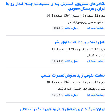
ناکامی‌های سناریوی گسترش پله‌ای تسلیحات: چشم انداز روابط
ایران و عربستان سعودی
دوره 12، شماره 3، زمستان 1394، صفحه
1-14
محمود منشی پوری، ویلیام چو
مشاهده مقاله
اصل مقاله
176.1 K
تامل و نقدی بر مطالعات حقوق بشر
دوره 12، شماره 4، بهار 1395، صفحه
1-11
مهدی ذاکریان
مشاهده مقاله
اصل مقاله
161.62 K
حمایت حقوقی از پناهجویان تغییرات اقلیمی
دوره 13، شماره 1، تابستان 1395، صفحه
1-40
نسرین مصفا، حورا حسین زاده‌هاشمی
مشاهده مقاله
اصل مقاله
561.72 K
ایران: سرگردان بین تعامل جهانی و تغییرات قدرت داخلی