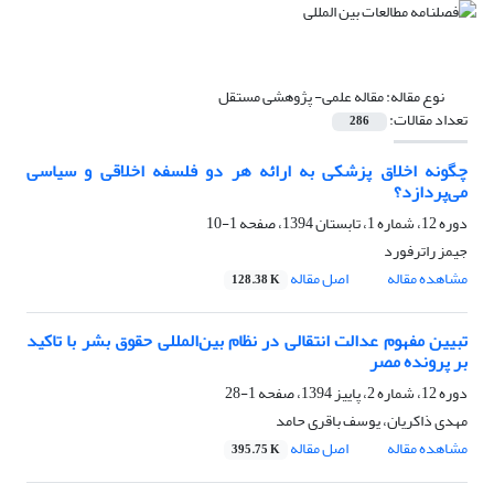
نوع مقاله:
مقاله علمی- پژوهشی مستقل
تعداد مقالات:
286
چگونه اخلاق پزشکی به ارائه هر دو فلسفه اخلاقی و سیاسی
می‌پردازد؟
دوره 12، شماره 1، تابستان 1394، صفحه
1-10
جیمز راترفورد
مشاهده مقاله
اصل مقاله
128.38 K
تبیین مفهوم عدالت انتقالی در نظام بین‌المللی حقوق بشر با تاکید
بر پرونده مصر
دوره 12، شماره 2، پاییز 1394، صفحه
1-28
مهدی ذاکریان، یوسف باقری حامد
مشاهده مقاله
اصل مقاله
395.75 K