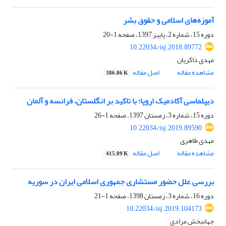
آموزه‌های اسلامی و حقوق بشر
دوره 15، شماره 2، پاییز 1397، صفحه
1-20
10.22034/isj.2018.89772
مهدی ذاکریان
مشاهده مقاله
اصل مقاله
386.06 K
دیپلماسی آکادمیک اروپا؛ با تاکید بر انگلستان، فرانسه و آلمان
دوره 15، شماره 3، زمستان 1397، صفحه
1-26
10.22034/isj.2019.89590
مهدی طاهری
مشاهده مقاله
اصل مقاله
415.09 K
بررسی علل حضور مستشاری جمهوری اسلامی ایران در سوریه
دوره 16، شماره 3، زمستان 1398، صفحه
1-21
10.22034/isj.2019.104173
جهانبخش مرادی