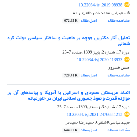
10.22034/isj.2019.98938
قاسم ترابی، محمد ناصر طاهری زاده
مشاهده مقاله
اصل مقاله
672.85 K
تحلیل آثار دکترین جوچه بر ماهیت و ساختار سیاسی دولت کره
شمالی
دوره 17، شماره 2، پاییز 1399، صفحه
7-25
10.22034/isj.2020.113933
حسن خسروی
مشاهده مقاله
اصل مقاله
729.41 K
اتحاد عربستان سعودی و اسرائیل با آمریکا و پیامدهای آن بر
موازنه قدرت و نفوذ جمهوری اسلامی ایران در خاورمیانه
دوره 17، شماره 3، زمستان 1399، صفحه
7-25
10.22034/isj.2021.247668.1213
مجید عباسی (اشلقی)، حمیدرضا حمیدفر
مشاهده مقاله
اصل مقاله
644.97 K