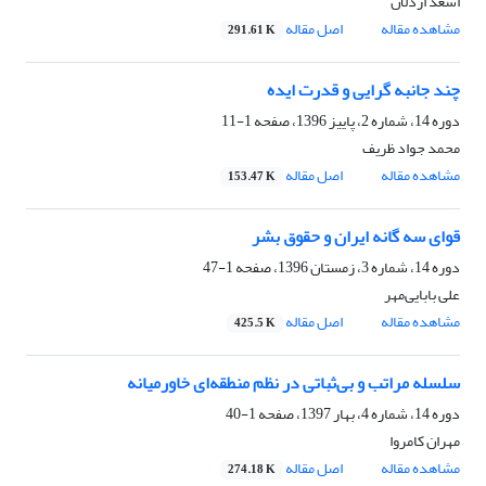
اسعد اردلان
مشاهده مقاله
اصل مقاله
291.61 K
چند جانبه گرایی و قدرت ایده
دوره 14، شماره 2، پاییز 1396، صفحه
1-11
محمد جواد ظریف
مشاهده مقاله
اصل مقاله
153.47 K
قوای سه گانه ایران و حقوق بشر
دوره 14، شماره 3، زمستان 1396، صفحه
1-47
علی بابایی‌مهر‌
مشاهده مقاله
اصل مقاله
425.5 K
سلسله مراتب و بی‌ثباتی در نظم منطقه‌ای خاورمیانه
دوره 14، شماره 4، بهار 1397، صفحه
1-40
مهران کامروا
مشاهده مقاله
اصل مقاله
274.18 K