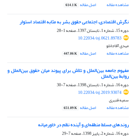
مشاهده مقاله
اصل مقاله
614.1 K
نگرش اقتصادی، اجتماعی حقوق بشر به مثابه اقتصاد استوار
دوره 15، شماره 1، تابستان 1397، صفحه
1-28
10.22034/isj.0621.89783
مهدی آقاجانلو
مشاهده مقاله
اصل مقاله
447.06 K
مفهوم جامعه بین‏‌الملل و تلاش برای پیوند میان حقوق بین‏‌الملل و
روابط بین‌الملل
دوره 16، شماره 1، تابستان 1398، صفحه
7-30
10.22034/isj.2019.93074
سمیه قنبری
مشاهده مقاله
اصل مقاله
651.09 K
روندهای مسلط منطقه‌ای و آینده نظم در خاورمیانه
دوره 16، شماره 2، پاییز 1398، صفحه
7-29