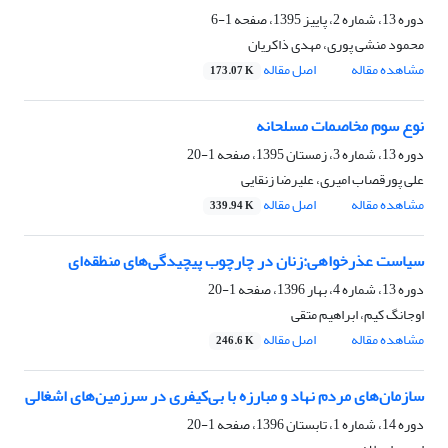
دوره 13، شماره 2، پاییز 1395، صفحه
1-6
محمود منشی پوری، مهدی ذاکریان
مشاهده مقاله
اصل مقاله
173.07 K
نوع سوم مخاصمات مسلحانه
دوره 13، شماره 3، زمستان 1395، صفحه
1-20
علی پورقصاب امیری، علیرضا زنقایی
مشاهده مقاله
اصل مقاله
339.94 K
سیاست عذرخواهی:زنان در چارچوب پیچیدگی‌های منطقه‌ای
دوره 13، شماره 4، بهار 1396، صفحه
1-20
اوجانگ کیم، ابراهیم متقی
مشاهده مقاله
اصل مقاله
246.6 K
سازمان‌های مردم نهاد و مبارزه با بی‌کیفری در سرزمین‌های اشغالی
دوره 14، شماره 1، تابستان 1396، صفحه
1-20