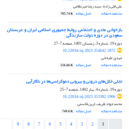
علی قلی زاده، سید رضا میرنظامی
مشاهده مقاله
اصل مقاله
705.74 K
بازخوانی مادی و اجتماعی روابط جمهوری اسلامی ایران و عربستان
سعودی در دوره دولت سازندگی
دوره 19، شماره 3، زمستان 1401، صفحه
7-27
10.22034/isj.2023.354642.1872
مهدى علیخانى
مشاهده مقاله
اصل مقاله
556.66 K
تجلی خلل‌های درونی و بیرونی دموکراسی‌ها در ناکارآیی
دوره 19، شماره 4، بهار 1402، صفحه
7-25
10.22034/isj.2023.353382.1906
محمدجواد ظریف، ارین قاسمی
مشاهده مقاله
اصل مقاله
749.6 K
9
8
7
6
5
4
3
2
1